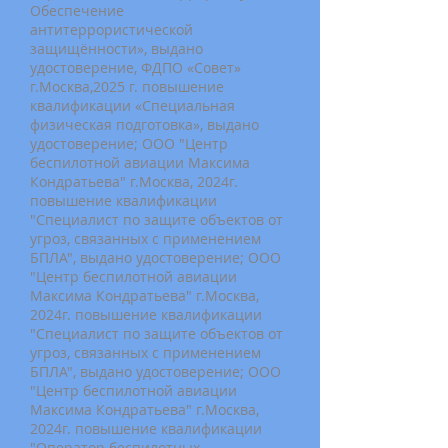
Обеспечение
антитеррористической
защищённости», выдано
удостоверение, ФДПО «Совет»
г.Москва,2025 г. повышение
квалификации «Специальная
физическая подготовка», выдано
удостоверение; ООО "Центр
беспилотной авиации Максима
Кондратьева" г.Москва, 2024г.
повышение квалификации
"Специалист по защите объектов от
угроз, связанных с применением
БПЛА", выдано удостоверение; ООО
"Центр беспилотной авиации
Максима Кондратьева" г.Москва,
2024г. повышение квалификации
"Специалист по защите объектов от
угроз, связанных с применением
БПЛА", выдано удостоверение; ООО
"Центр беспилотной авиации
Максима Кондратьева" г.Москва,
2024г. повышение квалификации
"Оператор беспилотных