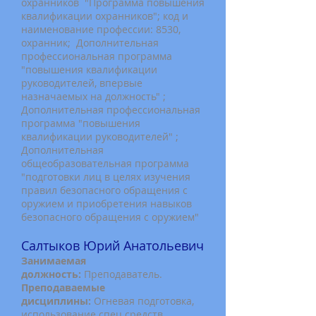
охранников "Программа повышения
квалификации охранников"; код и
наименование профессии: 8530,
охранник; Дополнительная
профессиональная программа
"повышения квалификации
руководителей, впервые
назначаемых на должность" ;
Дополнительная профессиональная
программа "повышения
квалификации руководителей" ;
Дополнительная
общеобразовательная программа
"подготовки лиц в целях изучения
правил безопасного обращения с
оружием и приобретения навыков
безопасного обращения с оружием"
Салтыков Юрий Анатольевич
Занимаемая
д
олжность:
Преподаватель.
Преподаваемые
дисциплины:
Огневая подготовка,
использование спец.средств,