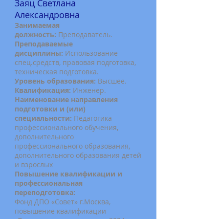
Заяц Светлана
Александровна
Занимаемая
д
олжность:
Преподаватель.
Преподаваемые
дисциплины:
Использование
спец.средств, правовая подготовка,
техническая подготовка.
Уровень образования:
Высшее.
Квалификация:
Инженер.
Наименование направления
подготовки и (или)
специальности:
Педагогика
профессионального обучения,
дополнительного
профессионального образования,
дополнительного образования детей
и взрослых
Повышение квалификации и
профессиональная
переподготовка:
Фонд ДПО «Совет» г.Москва,
повышение квалификации