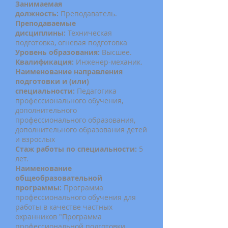
Занимаемая
д
олжность:
Преподаватель.
Преподаваемые
дисциплины:
Техническая
подготовка, огневая подготовка
Уровень образования:
Высшее.
Квалификация:
Инженер-механик.
Наименование направления
подготовки и (или)
специальности:
Педагогика
профессионального обучения,
дополнительного
профессионального образования,
дополнительного образования детей
и взрослых
Стаж работы по специальности:
5
лет.
Наименование
общеобразовательной
программы:
Программа
профессионального обучения для
работы в качестве частных
охранников "Программа
профессиональной подготовки