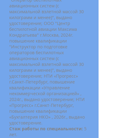
авиационных систем (с
максимальной взлетной массой 30
килограмм и менее)", выдано
удостоверение; ООО "Центр
беспилотной авиации Максима
Кондратьева" г.Москва, 2024г.
повышение квалификации
"Инструктор по подготовке
операторов беспилотных
авиационных систем (с
максимальной взлетной массой 30
килограмм и менее)", выдано
удостоверение; НТИ «Прогресс»
г.Санкт-Петербург, повышение
квалификации «Управление
некоммерческой организацией» ,
2024г., выдано удостоверение; НТИ
«Прогресс» г.Санкт-Петербург,
повышение квалификации
«Бухгалтерия НКО» , 2026г., выдано
удостоверение.
Стаж работы по специальности:
5
лет.