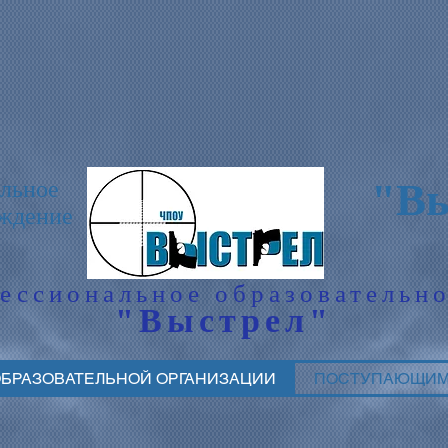
"Вы
льное
еждение
ессиональное образовательн
"Выстрел"
ОБРАЗОВАТЕЛЬНОЙ ОРГАНИЗАЦИИ
ПОСТУПАЮЩИ