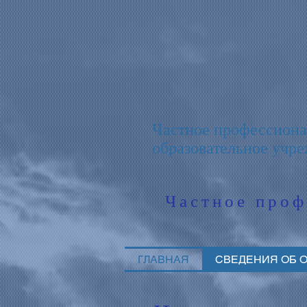
Частное профессиона
образовательное учр
Частное проф
ГЛАВНАЯ
СВЕДЕНИЯ ОБ 